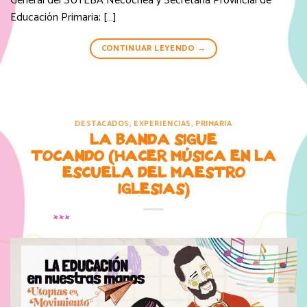
General del SUTEBA Necochea y Secretaria Provincial de
Educación Primaria; […]
CONTINUAR LEYENDO
→
DESTACADOS
,
EXPERIENCIAS
,
PRIMARIA
LA BANDA SIGUE
TOCANDO (HACER MÚSICA EN LA
ESCUELA DEL MAESTRO
IGLESIAS)