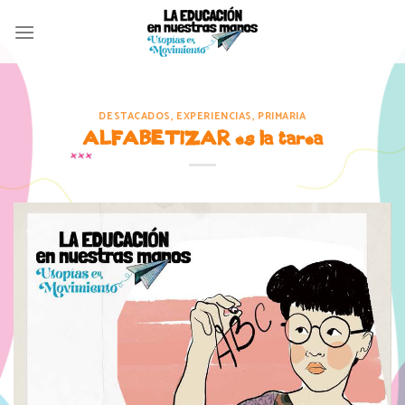
Skip
to
content
DESTACADOS
,
EXPERIENCIAS
,
PRIMARIA
ALFABETIZAR es la tarea