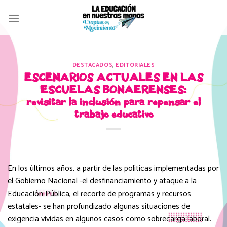
Skip
to
content
DESTACADOS
,
EDITORIALES
ESCENARIOS ACTUALES EN LAS
ESCUELAS BONAERENSES:
revisitar la inclusión para repensar el
trabajo educativo
En los últimos años, a partir de las políticas implementadas por
el Gobierno Nacional -el desfinanciamiento y ataque a la
Educación Pública, el recorte de programas y recursos
estatales- se han profundizado algunas situaciones de
exigencia vividas en algunos casos como sobrecarga laboral.