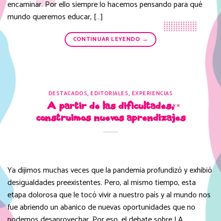
encaminar. Por ello siempre lo hacemos pensando para qué
mundo queremos educar, […]
CONTINUAR LEYENDO
→
DESTACADOS
,
EDITORIALES
,
EXPERIENCIAS
A partir de las dificultades,
construimos nuevos aprendizajes
Ya dijimos muchas veces que la pandemia profundizó y exhibió
desigualdades preexistentes. Pero, al mismo tiempo, esta
etapa dolorosa que le tocó vivir a nuestro país y al mundo nos
fue abriendo un abanico de nuevas oportunidades que no
podemos desaprovechar. Por eso, el debate sobre LA