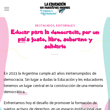
Skip
to
content
DESTACADOS
,
EDITORIALES
Educar para la democracia, por un
país justo, libre, soberano y
solidario
En 2023 la Argentina cumple 40 años ininterrumpidos de
democracia. Sin lugar a dudas la Educación y les educadores
tenemos un lugar central en la construcción de una memoria
democrática.
Enfrentamos hoy el desafío de promover la formación de
sujetos activos de derechos, en un espacio institucional que