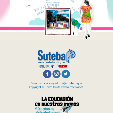
Email: educacionycultura@suteba.org.ar
Copyright © Todos los derechos reservados