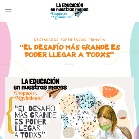
Skip
to
content
DESTACADOS
,
EXPERIENCIAS
,
PRIMARIA
“EL DESAFÍO MÁS GRANDE ES
PODER LLEGAR A TODXS”