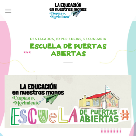
Skip
to
content
DESTACADOS
,
EXPERIENCIAS
,
SECUNDARIA
ESCUELA DE PUERTAS
ABIERTAS