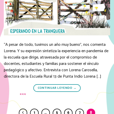
“A pesar de todo, tuvimos un año muy bueno”, nos comenta
Lorena. Y su expresión sintetiza la experiencia en pandemia de
la escuela que dirige, atravesada por el compromiso de
docentes, estudiantes y familias para sostener el vínculo
pedagógico y afectivo. Entrevista con Lorena Carosella,
directora de la Escuela Rural 13 de Punta Indio Lorena […]
CONTINUAR LEYENDO
→
1
…
5
6
7
8