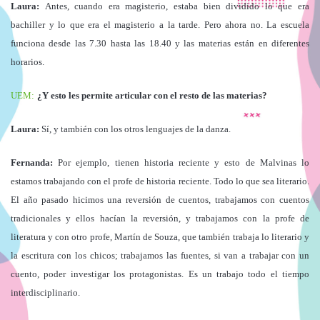
Laura:
Antes, cuando era magisterio, estaba bien dividido lo que era
bachiller y lo que era el magisterio a la tarde. Pero ahora no. La escuela
funciona desde las 7.30 hasta las 18.40 y las materias están en diferentes
horarios.
UEM:
¿Y esto les permite articular con el resto de las materias?
Laura:
Sí, y también con los otros lenguajes de la danza.
Fernanda:
Por ejemplo, tienen historia reciente y esto de Malvinas lo
estamos trabajando con el profe de historia reciente. Todo lo que sea literario.
El año pasado hicimos una reversión de cuentos, trabajamos con cuentos
tradicionales y ellos hacían la reversión, y trabajamos con la profe de
literatura y con otro profe, Martín de Souza, que también trabaja lo literario y
la escritura con los chicos; trabajamos las fuentes, si van a trabajar con un
cuento, poder investigar los protagonistas. Es un trabajo todo el tiempo
interdisciplinario.