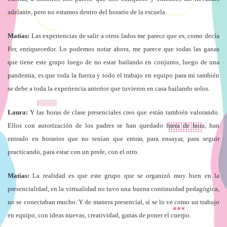
adelante, pero no estamos dentro del horario de la escuela.
Matías:
Las experiencias de salir a otros lados me parece que es, como decía
Fer, enriquecedor. Lo podemos notar ahora, me parece que todas las ganas
que tiene este grupo luego de no estar bailando en conjunto, luego de una
pandemia, es que toda la fuerza y todo el trabajo en equipo para mí también
se debe a toda la experiencia anterior que tuvieron en casa bailando solos.
Laura:
Y las horas de clase presenciales creo que están también valorando.
Ellos con autorización de los padres se han quedado fuera de hora, han
entrado en horarios que no tenían que entrar, para ensayar, para seguir
practicando, para estar con un profe, con el otro.
Matías:
La realidad es que este grupo que se organizó muy bien en la
presencialidad, en la virtualidad no tuvo una buena continuidad pedagógica,
no se conectaban mucho. Y de manera presencial, sí se lo ve como un trabajo
en equipo, con ideas nuevas, creatividad, ganas de poner el cuerpo.