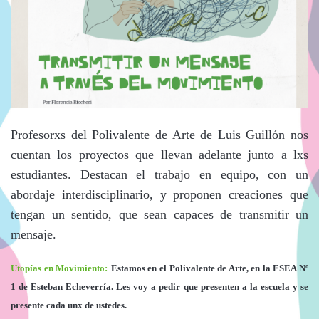
Profesorxs del Polivalente de Arte de Luis Guillón nos
cuentan los proyectos que llevan adelante junto a lxs
estudiantes. Destacan el trabajo en equipo, con un
abordaje interdisciplinario, y proponen creaciones que
tengan un sentido, que sean capaces de transmitir un
mensaje.
Utopías en Movimiento:
Estamos en el Polivalente de Arte, en la ESEA Nº
1 de Esteban Echeverría. Les voy a pedir que presenten a la escuela y se
presente cada unx de ustedes.