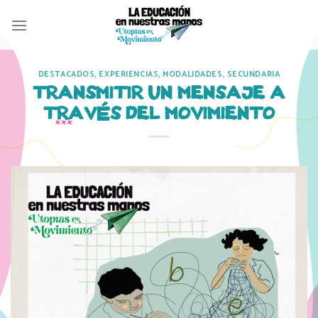
Skip
to
content
DESTACADOS
,
EXPERIENCIAS
,
MODALIDADES
,
SECUNDARIA
TRANSMITIR UN MENSAJE A
TRAVÉS DEL MOVIMIENTO