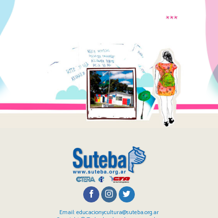
Email: educacionycultura@suteba.org.ar