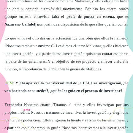
En esta oportunidad les dimos como tema Malvinas, y ellos eligieron hacer
una obra y contarla a través del movimiento. Por eso los cuatro profes
(porque en esta entrevista falta el
profe de puesta en escena,
que es
Nazareno Calfulef
) nos pusimos a disposición de lo que ellos querían contar.
Lo que vimos el otro día en la actuación fue una obra que ellos la llamaron
“Nosotros también estuvimos”. Les dimos el tema Malvinas, y ellos hicieron
una investigación, y a partir de esa investigación quisieron contar esa parte,
la parte de las enfermeras. Y el objetivo de ese proyecto era hacer visible la
función, la importancia de la mujer en la guerra de Malvinas.
UEM:
Y ahí aparece la transversalidad de la ESI. Esa investigación, ¿la
van haciendo con ustedes?, ¿quién los guía en el proceso de investigar?
Fernanda:
Nosotros cuatro. Tiramos el tema y ellos investigan por sus
propios medios. Nosotros tratamos de incentivar la investigación y elegir una
fuente para poder crear. Ellos eligieron la fuente y el tema de las enfermeras, y
a partir de eso elaboraron un guión. Nosotros incentivamos a la investigación