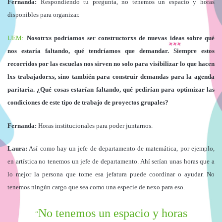
Fernanda:
Respondiendo tu pregunta, no tenemos un espacio y horas
disponibles para organizar.
UEM:
Nosotrxs podríamos ser constructorxs de nuevas ideas sobre qué
nos estaría faltando, qué tendríamos que demandar. Siempre estos
recorridos por las escuelas nos sirven no solo para visibilizar lo que hacen
lxs trabajadorxs, sino también para construir demandas para la agenda
paritaria. ¿Qué cosas estarían faltando, qué pedirían para optimizar las
condiciones de este tipo de trabajo de proyectos grupales?
Fernanda:
Horas institucionales para poder juntarnos.
Laura:
Así como hay un jefe de departamento de matemática, por ejemplo,
en artística no tenemos un jefe de departamento. Ahí serían unas horas que a
lo mejor la persona que tome esa jefatura puede coordinar o ayudar. No
tenemos ningún cargo que sea como una especie de nexo para eso.
No tenemos un espacio y horas
“