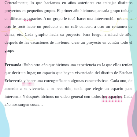
Generalmente, lo que hacíamos en años anteriores era trabajar distintos
proyectos en pequeños grupos. El primer año hicimos que cada grupo trabaje
en diferentes espacios. A un grupo le tocó hacer una intervención urbana, a
otro le tocó hacer un producto en un café concert, a otro un certamen de
danza, etc. Cada grupito hacía su proyecto. Para luego, a mitad de año,
después de las vacaciones de invierno, crear un proyecto en común todo el
grupo.
Fernanda:
Hubo otro año que hicimos una experiencia en la que ellos tenían
que decir un lugar, un espacio que hayan vivenciado del distrito de Esteban
Echeverría y hacer una coreografía con algunas características. Cada uno, de
acuerdo a su vivencia, a su recorrido, tenía que elegir un espacio para
intervenir. Y después hicimos un video general con todos los espacios. Cada
año nos surgen cosas…