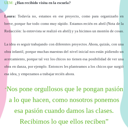
UEM:
¿Han recibido visita en la escuela?
Laura
:
Todavía no, estamos en ese proyecto, como para organizarlo en
breve, porque fue todo como muy rápido. Estamos recién en abril (Nota de la
Redacción: la entrevista se realizó en abril) y ya hicimos un montón de cosas.
La idea es seguir trabajando con diferentes proyectos. Ahora, quizás, con una
obra infantil, porque muchas maestras del nivel inicial nos están pidiendo un
acercamiento, porque tal vez los chicos no tienen esa posibilidad de ver una
obra en danza, por ejemplo. Entonces les planteamos a los chicos que surgió
esa idea, y empezamos a trabajar recién ahora.
Nos pone orgullosos que le pongan pasión
“
a lo que hacen, como nosotros ponemos
esa pasión cuando damos las clases.
Recibimos lo que ellos reciben”