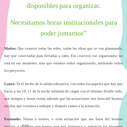
disponibles para organizar.
Necesitamos horas institucionales para
poder juntarnos”
Matías:
Que conecte todas las redes, todas las ideas que se van plasmando,
hay que conectarlas para llevarlas a cabo. Ese conector, ese organizador, no
está en ese momento, sino que estamos todos organizando, mediando todos
los proyectos.
Laura:
Ya el hecho de la salida educativa, con todos los papeles que hay que
hacer, a las 10, 11 de la noche terminás de cargar con el mínimo detalle todo,
son tiempos y horas extras, además que las actuaciones son fuera del horario
escolar, que venimos a trabajar y después vamos a la actuación.
Fernanda:
Visitas a teatros, o toda actuación que sea fuera del horario
escolar, a nosotros nos parece que nos enriquece y entonces las llevamos