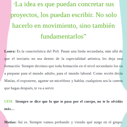
La idea es que puedan concretar sus
“
proyectos, los puedan escribir. No solo
hacerlo en movimiento, sino también
fundamentarlos”
Laura:
Es la característica del Poli. Pasan una linda secundaria, más allá de
que el terciario no sea dentro de la especialidad artística, les deja una
formación. Siempre decimos que toda formación en el nivel secundario los va
a preparar para el mundo adulto, para el mundo laboral. Como recién decía
Matías, el exponerse, agarrar un micrófono y hablar, cualquiera sea la carrera
que hagas después, te va a servir.
UEM:
Siempre se dice que lo que te pasa por el cuerpo, no te lo olvidás
más…
Matías:
Así es. Siempre vamos probando y viendo qué surge en el grupo.