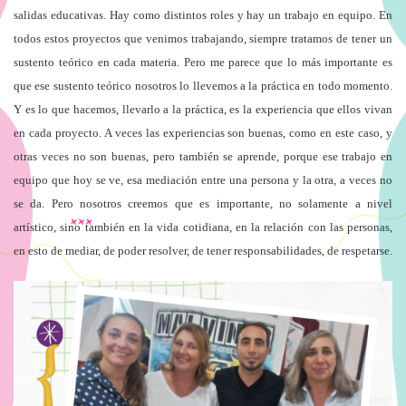
salidas educativas. Hay como distintos roles y hay un trabajo en equipo. En
todos estos proyectos que venimos trabajando, siempre tratamos de tener un
sustento teórico en cada materia. Pero me parece que lo más importante es
que ese sustento teórico nosotros lo llevemos a la práctica en todo momento.
Y es lo que hacemos, llevarlo a la práctica, es la experiencia que ellos vivan
en cada proyecto. A veces las experiencias son buenas, como en este caso, y
otras veces no son buenas, pero también se aprende, porque ese trabajo en
equipo que hoy se ve, esa mediación entre una persona y la otra, a veces no
se da. Pero nosotros creemos que es importante, no solamente a nivel
artístico, sino también en la vida cotidiana, en la relación con las personas,
en esto de mediar, de poder resolver, de tener responsabilidades, de respetarse.