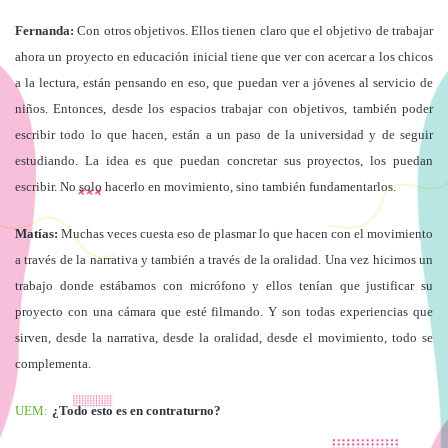
Fernanda:
Con otros objetivos. Ellos tienen claro que el objetivo de trabajar
ahora un proyecto en educación inicial tiene que ver con acercar a los chicos
a la lectura, están pensando en eso, que puedan ver a jóvenes al servicio de
niños. Entonces, desde los espacios trabajar con objetivos, también poder
escribir todo lo que hacen, están a un paso de la universidad y de seguir
estudiando. La idea es que puedan concretar sus proyectos, los puedan
escribir. No solo hacerlo en movimiento, sino también fundamentarlos.
Matías:
Muchas veces cuesta eso de plasmar lo que hacen con el movimiento
a través de la narrativa y también a través de la oralidad. Una vez hicimos un
trabajo donde estábamos con micrófono y ellos tenían que justificar su
proyecto con una cámara que esté filmando. Y son todas experiencias que
sirven, desde la narrativa, desde la oralidad, desde el movimiento, todo se
complementa.
UEM:
¿Todo esto es en contraturno?