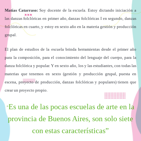
Matías Catarraso:
Soy docente de la escuela. Estoy dictando iniciación a
las danzas folclóricas en primer año, danzas folclóricas I en segundo, danzas
folclóricas en cuarto, y estoy en sexto año en la materia gestión y producción
grupal.
El plan de estudios de la escuela brinda herramientas desde el primer año
para la composición, para el conocimiento del lenguaje del cuerpo, para la
danza folclórica y popular. Y en sexto año, los y las estudiantes, con todas las
materias que tenemos en sexto (gestión y producción grupal, puesta en
escena, proyecto de producción, danzas folclóricas y populares) tienen que
crear un proyecto propio.
Es una de las pocas escuelas de arte en la
“
provincia de Buenos Aires, son solo siete
con estas características”