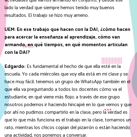
actividades que vamos armando en conjunto; y desde ese
lado la verdad que siempre hemos tenido muy buenos
resultados. El trabajo se hizo muy ameno.
UEM:
En ese trabajo que hacen con la DAI, ¿cómo hacen
para acercar la enseñanza al aprendizaje, cómo van
armando, en qué tiempos, en qué momentos articulan
con la DAI?
Edgardo:
Es fundamental el hecho de que ella esté en la
escuela. Yo cada miércoles que voy ella está en mi clase y se
hace muy fácil; tenemos un grupo de WhatsApp también en el
que ella va preguntando a todos los docentes cómo va el
estudiante, en qué viene más flojo; a través de ese grupo
nosotros podemos ir haciendo hincapié en lo que vemos y que
por ahí no pudimos compartirlo en la clase, pero la verdad es
que lo que más funciona es el trabajo en la clase, tomarnos un
rato, mientras los chicos copian del pizarrón o están haciendo
una actividad, nos ponemos a conversar.