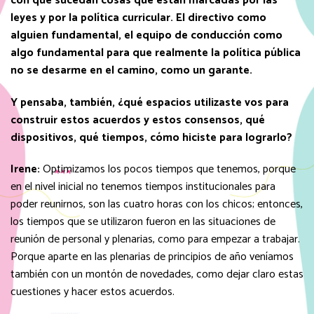
con que sucedan cosas que están marcadas por las
leyes y por la política curricular. El directivo como
alguien fundamental, el equipo de conducción como
algo fundamental para que realmente la política pública
no se desarme en el camino, como un garante.
Y pensaba, también, ¿qué espacios utilizaste vos para
construir estos acuerdos y estos consensos, qué
dispositivos, qué tiempos, cómo hiciste para lograrlo?
Irene:
Optimizamos los pocos tiempos que tenemos, porque
en el nivel inicial no tenemos tiempos institucionales para
poder reunirnos, son las cuatro horas con los chicos; entonces,
los tiempos que se utilizaron fueron en las situaciones de
reunión de personal y plenarias, como para empezar a trabajar.
Porque aparte en las plenarias de principios de año veníamos
también con un montón de novedades, como dejar claro estas
cuestiones y hacer estos acuerdos.