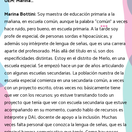
UEM:
Marina…
Marina Bottini:
Soy maestra de educación primaria a la
mañana, en escuela común, aunque la palabra “común” a veces
hace ruido, pero bueno, en escuela primaria. A la tarde soy
profe de especial, de personas sordas e hipoacúsicas, y
además soy intérprete de lengua de señas, que es una carrera
aparte del profesorado. Más allá del título en sí, son dos
especificidades distintas. Estoy en el distrito de Merlo, en una
escuela especial. Se empezó hace un par de años articulando
con algunas escuelas secundarias. La población nuestra de la
escuela especial comienza en una secundaria común, a veces
con un proyecto escrito, otras veces no; básicamente tiene
que ver con los recursos; yo estuve transitando todo un
proyecto que tenía que ver con escuela secundaria que estuve
acompañando en su momento, cuando hablo de recursos es
interprete y DAI, docente de apoyo a la inclusión. Muchas
veces falta personal que conozca la lengua de señas, que es la