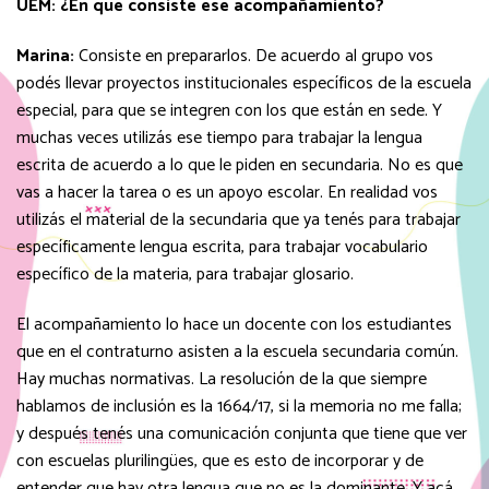
UEM:
¿En que consiste ese acompañamiento?
Marina:
Consiste en prepararlos. De acuerdo al grupo vos
podés llevar proyectos institucionales específicos de la escuela
especial, para que se integren con los que están en sede. Y
muchas veces utilizás ese tiempo para trabajar la lengua
escrita de acuerdo a lo que le piden en secundaria. No es que
vas a hacer la tarea o es un apoyo escolar. En realidad vos
utilizás el material de la secundaria que ya tenés para trabajar
específicamente lengua escrita, para trabajar vocabulario
específico de la materia, para trabajar glosario.
El acompañamiento lo hace un docente con los estudiantes
que en el contraturno asisten a la escuela secundaria común.
Hay muchas normativas. La resolución de la que siempre
hablamos de inclusión es la 1664/17, si la memoria no me falla;
y después tenés una comunicación conjunta que tiene que ver
con escuelas plurilingües, que es esto de incorporar y de
entender que hay otra lengua que no es la dominante. Y acá