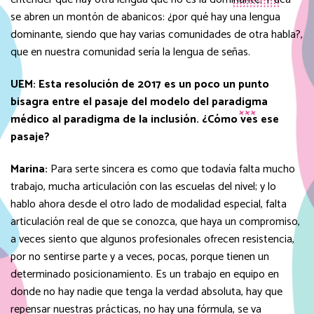
se abren un montón de abanicos: ¿por qué hay una lengua
dominante, siendo que hay varias comunidades de otra habla?,
que en nuestra comunidad sería la lengua de señas.
UEM:
Esta resolución de 2017 es un poco un punto
bisagra entre el pasaje del modelo del paradigma
médico al paradigma de la inclusión. ¿Cómo ves ese
pasaje?
Marina:
Para serte sincera es como que todavía falta mucho
trabajo, mucha articulación con las escuelas del nivel; y lo
hablo ahora desde el otro lado de modalidad especial, falta
articulación real de que se conozca, que haya un compromiso,
a veces siento que algunos profesionales ofrecen resistencia,
por no sentirse parte y a veces, pocas, porque tienen un
determinado posicionamiento. Es un trabajo en equipo en
donde no hay nadie que tenga la verdad absoluta, hay que
repensar nuestras prácticas, no hay una fórmula, se va