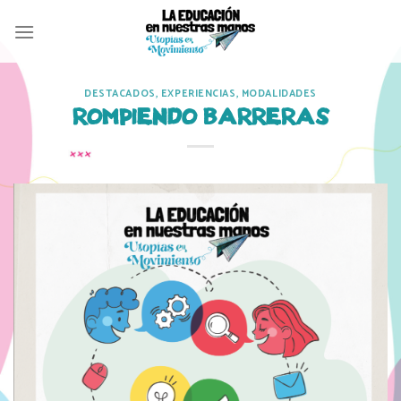
Skip
to
content
DESTACADOS
,
EXPERIENCIAS
,
MODALIDADES
ROMPIENDO BARRERAS