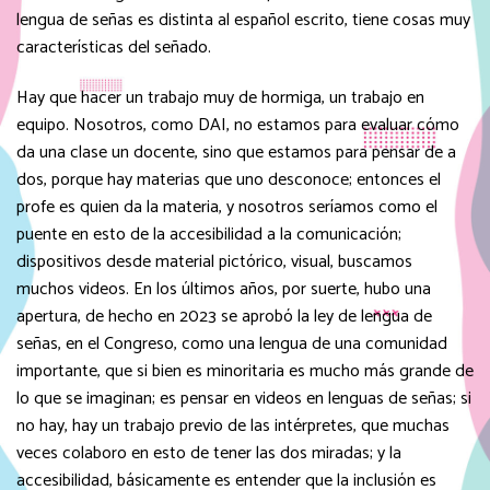
lengua de señas es distinta al español escrito, tiene cosas muy
características del señado.
Hay que hacer un trabajo muy de hormiga, un trabajo en
equipo. Nosotros, como DAI, no estamos para evaluar cómo
da una clase un docente, sino que estamos para pensar de a
dos, porque hay materias que uno desconoce; entonces el
profe es quien da la materia, y nosotros seríamos como el
puente en esto de la accesibilidad a la comunicación;
dispositivos desde material pictórico, visual, buscamos
muchos videos. En los últimos años, por suerte, hubo una
apertura, de hecho en 2023 se aprobó la ley de lengua de
señas, en el Congreso, como una lengua de una comunidad
importante, que si bien es minoritaria es mucho más grande de
lo que se imaginan; es pensar en videos en lenguas de señas; si
no hay, hay un trabajo previo de las intérpretes, que muchas
veces colaboro en esto de tener las dos miradas; y la
accesibilidad, básicamente es entender que la inclusión es