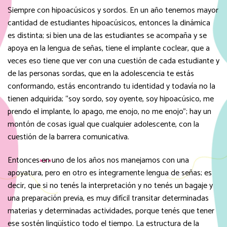
Siempre con hipoacúsicos y sordos. En un año tenemos mayor
cantidad de estudiantes hipoacúsicos, entonces la dinámica
es distinta; si bien una de las estudiantes se acompaña y se
apoya en la lengua de señas, tiene el implante coclear, que a
veces eso tiene que ver con una cuestión de cada estudiante y
de las personas sordas, que en la adolescencia te estás
conformando, estás encontrando tu identidad y todavía no la
tienen adquirida; “soy sordo, soy oyente, soy hipoacúsico, me
prendo el implante, lo apago, me enojo, no me enojo”; hay un
montón de cosas igual que cualquier adolescente, con la
cuestión de la barrera comunicativa.
Entonces en uno de los años nos manejamos con una
apoyatura, pero en otro es íntegramente lengua de señas; es
decir, que si no tenés la interpretación y no tenés un bagaje y
una preparación previa, es muy difícil transitar determinadas
materias y determinadas actividades, porque tenés que tener
ese sostén lingüístico todo el tiempo. La estructura de la