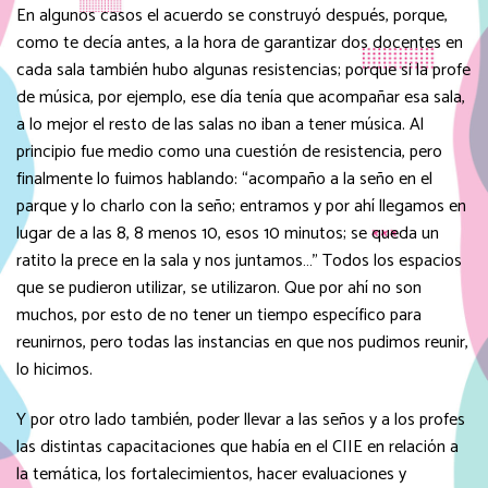
En algunos casos el acuerdo se construyó después, porque,
como te decía antes, a la hora de garantizar dos docentes en
cada sala también hubo algunas resistencias; porque si la profe
de música, por ejemplo, ese día tenía que acompañar esa sala,
a lo mejor el resto de las salas no iban a tener música. Al
principio fue medio como una cuestión de resistencia, pero
finalmente lo fuimos hablando: “acompaño a la seño en el
parque y lo charlo con la seño; entramos y por ahí llegamos en
lugar de a las 8, 8 menos 10, esos 10 minutos; se queda un
ratito la prece en la sala y nos juntamos…” Todos los espacios
que se pudieron utilizar, se utilizaron. Que por ahí no son
muchos, por esto de no tener un tiempo específico para
reunirnos, pero todas las instancias en que nos pudimos reunir,
lo hicimos.
Y por otro lado también, poder llevar a las seños y a los profes
las distintas capacitaciones que había en el CIIE en relación a
la temática, los fortalecimientos, hacer evaluaciones y