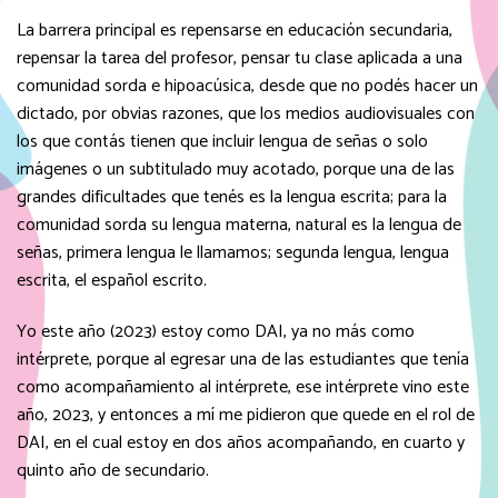
La barrera principal es repensarse en educación secundaria,
repensar la tarea del profesor, pensar tu clase aplicada a una
comunidad sorda e hipoacúsica, desde que no podés hacer un
dictado, por obvias razones, que los medios audiovisuales con
los que contás tienen que incluir lengua de señas o solo
imágenes o un subtitulado muy acotado, porque una de las
grandes dificultades que tenés es la lengua escrita; para la
comunidad sorda su lengua materna, natural es la lengua de
señas, primera lengua le llamamos; segunda lengua, lengua
escrita, el español escrito.
Yo este año (2023) estoy como DAI, ya no más como
intérprete, porque al egresar una de las estudiantes que tenía
como acompañamiento al intérprete, ese intérprete vino este
año, 2023, y entonces a mí me pidieron que quede en el rol de
DAI, en el cual estoy en dos años acompañando, en cuarto y
quinto año de secundario.