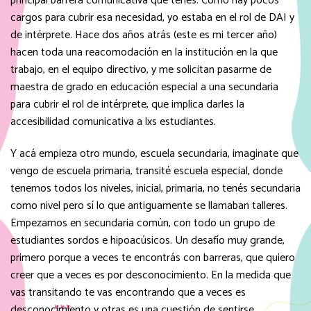
principal barrera comunicativa que tenés. Como hay pocos
cargos para cubrir esa necesidad, yo estaba en el rol de DAI y
de intérprete. Hace dos años atrás (este es mi tercer año)
hacen toda una reacomodación en la institución en la que
trabajo, en el equipo directivo, y me solicitan pasarme de
maestra de grado en educación especial a una secundaria
para cubrir el rol de intérprete, que implica darles la
accesibilidad comunicativa a lxs estudiantes.
Y acá empieza otro mundo, escuela secundaria, imaginate que
vengo de escuela primaria, transité escuela especial, donde
tenemos todos los niveles, inicial, primaria, no tenés secundaria
como nivel pero sí lo que antiguamente se llamaban talleres.
Empezamos en secundaria común, con todo un grupo de
estudiantes sordos e hipoacúsicos. Un desafío muy grande,
primero porque a veces te encontrás con barreras, que quiero
creer que a veces es por desconocimiento. En la medida que
vas transitando te vas encontrando que a veces es
desconocimiento y otras es una cuestión de sentirse