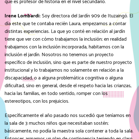
que es profesor de historia en el nivel secundario.
Irene Lombardi:
Soy directora del Jardín 909 de Ituzaingó. El
día este que te contaba recién Laura, empezamos a contar
distintas experiencias. La que yo conté en relación al jardín
tiene que ver con cómo trabajamos la inclusión; en realidad
trabajamos con la inclusión incorporada, habitamos con la
inclusión el jardín. Nosotros no tenemos un proyecto
específico de inclusión, sino que es parte de nuestro proyecto
institucional y lo trabajamos no solamente en relación a la
discapacidad, o a alguna problemática cognitiva o alguna
dificultad, sino en general, desde el respeto hacia las crianzas,
hacia las familias, en todo sentido, romper con los
estereotipos, con los prejuicios.
Específicamente el año pasado nos sucedió que teníamos en
la sala de 3 muchos niños que necesitaban sostén;
básicamente, no podía la maestra sola contener a toda la sala.
Entonces armamos un plan de contingencia teniendo en claro