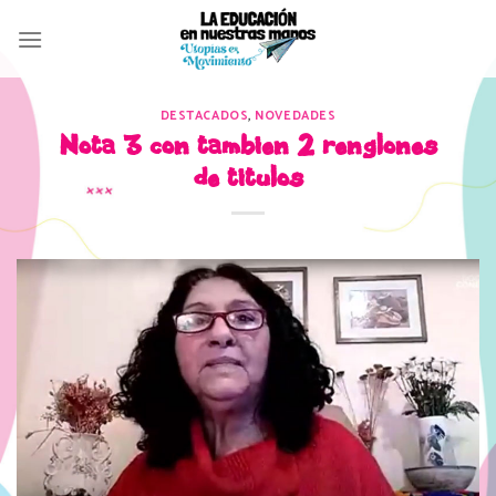
Skip
to
content
DESTACADOS
,
NOVEDADES
Nota 3 con tambien 2 renglones
de titulos