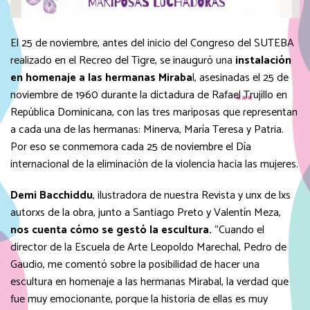
El 25 de noviembre, antes del inicio del Congreso del SUTEBA
realizado en el Recreo del Tigre, se inauguró una
instalación
en homenaje a las hermanas Miraba
l, asesinadas el 25 de
noviembre de 1960 durante la dictadura de Rafael Trujillo en
República Dominicana, con las tres mariposas que representan
a cada una de las hermanas: Minerva, María Teresa y Patria.
Por eso se conmemora cada 25 de noviembre el Día
internacional de la eliminación de la violencia hacia las mujeres.
Demi Bacchiddu
, ilustradora de nuestra Revista y unx de lxs
autorxs de la obra, junto a Santiago Preto y Valentín Meza,
nos cuenta cómo se gestó la escultura.
“Cuando el
director de la Escuela de Arte Leopoldo Marechal, Pedro de
Gaudio, me comentó sobre la posibilidad de hacer una
escultura en homenaje a las hermanas Mirabal, la verdad que
fue muy emocionante, porque la historia de ellas es muy