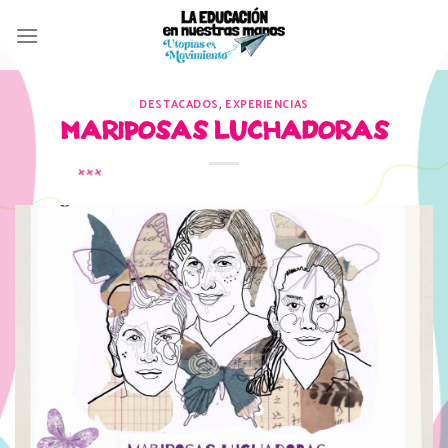
Skip
to
content
DESTACADOS
,
EXPERIENCIAS
MARIPOSAS LUCHADORAS