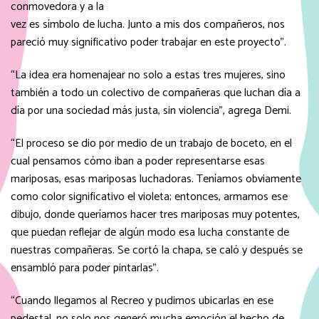
conmovedora y a la
vez es símbolo de lucha. Junto a mis dos compañeros, nos
pareció muy significativo poder trabajar en este proyecto”.
“La idea era homenajear no solo a estas tres mujeres, sino
también a todo un colectivo de compañeras que luchan día a
día por una sociedad más justa, sin violencia”, agrega Demi.
“El proceso se dio por medio de un trabajo de boceto, en el
cual pensamos cómo iban a poder representarse esas
mariposas, esas mariposas luchadoras. Teníamos obviamente
como color significativo el violeta; entonces, armamos ese
dibujo, donde queríamos hacer tres mariposas muy potentes,
que puedan reflejar de algún modo esa lucha constante de
nuestras compañeras. Se cortó la chapa, se caló y después se
ensambló para poder pintarlas”.
“Cuando llegamos al Recreo y pudimos ubicarlas en ese
pedestal, no solo nos generó mucha emoción el hecho de