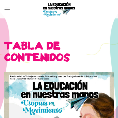
Skip
to
content
TABLA DE
CONTENIDOS