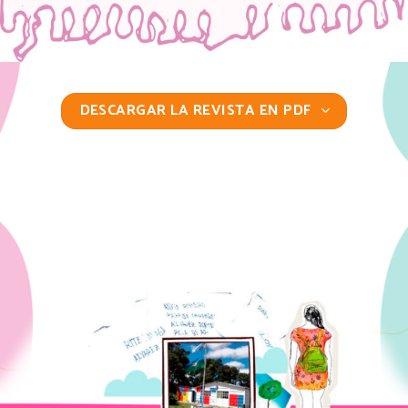
BONAERENSE – ENTREVISTA CON MARCELO
ZARLENGA
Las distintas formas de organización que las instituciones
educativas comenzaron a ensayar a partir de la pandemia,
DESCARGAR LA REVISTA EN PDF
y las proyecciones de cara al futuro, pensando en los
desafíos del escenario post pandemia, en un diálogo con
el Consejero General de Cultura y Educación de la
Provincia de Buenos Aires.