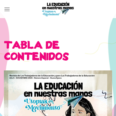
Skip
to
content
TABLA DE
CONTENIDOS