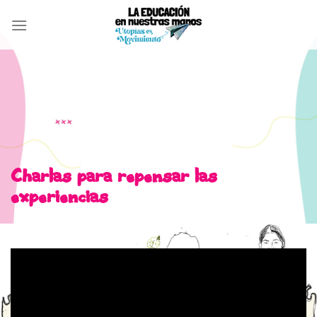
Skip
to
content
Charlas para repensar las
experiencias